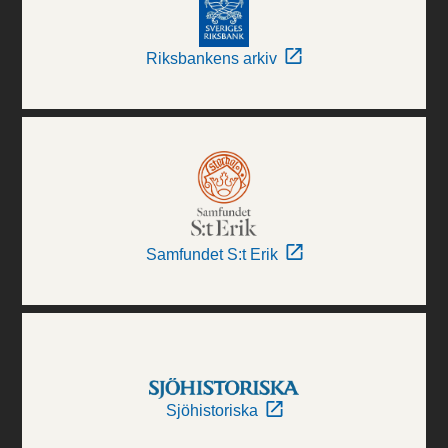
Riksbankens arkiv
Samfundet S:t Erik
Sjöhistoriska