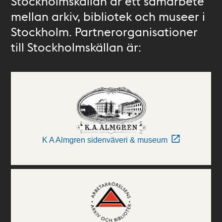
Stockholmskällan är ett samarbete
mellan arkiv, bibliotek och museer i
Stockholm. Partnerorganisationer
till Stockholmskällan är:
K A Almgren sidenväveri & museum