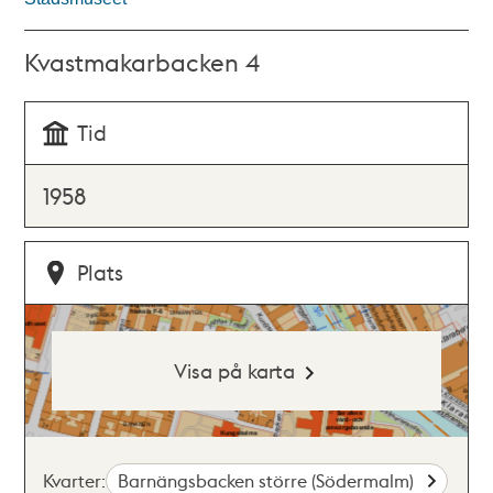
Kvastmakarbacken 4
Tid
1958
Plats
Visa på karta
Kvarter:
Barnängsbacken större (Södermalm)