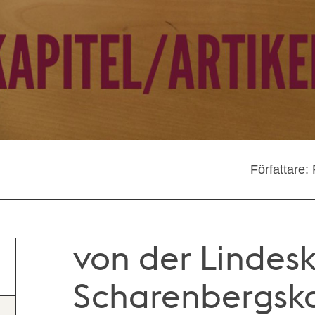
Författare:
von der Lindes
Scharenbergska