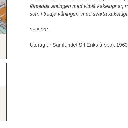
försedda antingen med vitblå kakelugnar, me
som i tredje våningen, med svarta kakelugn
18 sidor.
Utdrag ur Samfundet S:t Eriks årsbok 1963