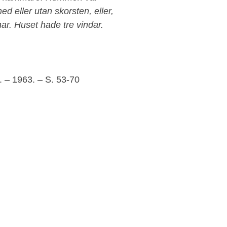
d eller utan skorsten, eller,
ar. Huset hade tre vindar.
. – 1963. – S. 53-70