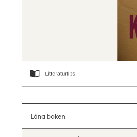
Litteraturtips
Låna boken