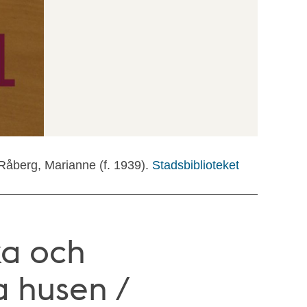
 Råberg, Marianne (f. 1939).
Stadsbiblioteket
ka och
 husen /