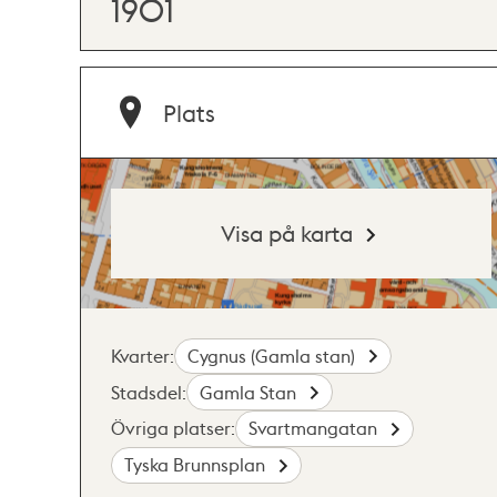
1901
Plats
Visa på karta
Kvarter:
Cygnus (Gamla stan)
Stadsdel:
Gamla Stan
Övriga platser:
Svartmangatan
Tyska Brunnsplan