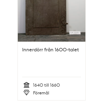
Innerdörr från 1600-talet
1640 till 1660
Tid
Föremål
Typ