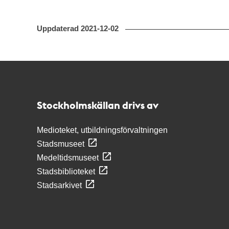
Uppdaterad
2021-12-02
Kontakt
Stockholmskällan
Stockholmskällan drivs av
Medioteket, utbildningsförvaltningen
Stadsmuseet
Medeltidsmuseet
Stadsbiblioteket
Stadsarkivet