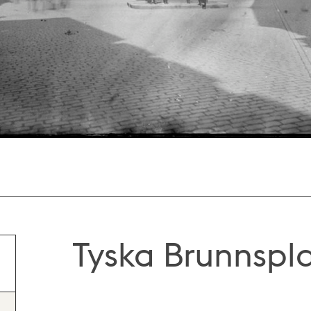
Tyska Brunnspl