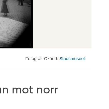
Fotograf: Okänd.
Stadsmuseet
an mot norr