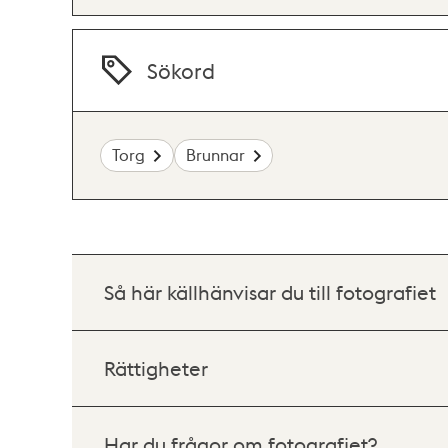
Sökord
Torg
Brunnar
Så här källhänvisar du till fotografiet
Rättigheter
Har du frågor om fotografiet?