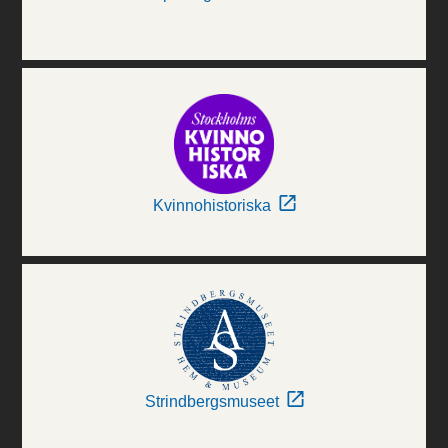
Kvinnohistoriska
Strindbergsmuseet