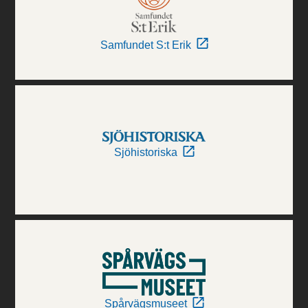
Samfundet S:t Erik
Sjöhistoriska
Spårvägsmuseet