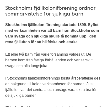
Stockholms fjällkoloniförening ordnar
sommarvistelse för sjukliga barn
Stockholms fjällkoloniförening startade 1899. Syftet
med verksamheten var att barn från Stockholm som
vara svaga och sjukliga skulle få komma upp i den
rena fjälluften för att bli friska och starka.
Ett eller två barn från varje församling valdes ut. De
barnen kom från fattiga förhållanden och var särskilt
svaga och ofta lungsjuka.
I Stockholms fjällkoloniförenings första årsberättelse ges
en bakgrund till koloniverksamheten för barnen. Just
fjälluften var det centrala och ansågs vara extra bra för
de sjukliga barnen.