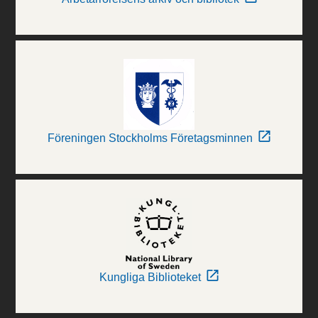
Föreningen Stockholms Företagsminnen
Kungliga Biblioteket