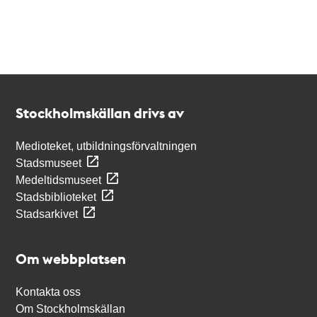
Kontakt
Stockholmskällan
Stockholmskällan drivs av
Medioteket, utbildningsförvaltningen
Stadsmuseet
Medeltidsmuseet
Stadsbiblioteket
Stadsarkivet
Om webbplatsen
Kontakta oss
Om Stockholmskällan