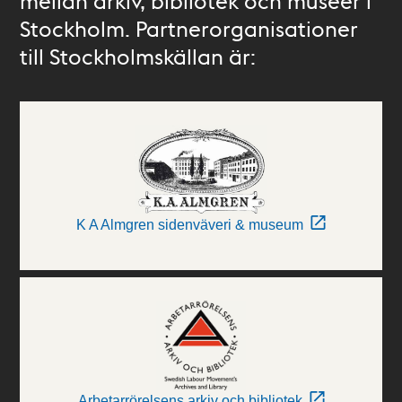
mellan arkiv, bibliotek och museer i
Stockholm. Partnerorganisationer
till Stockholmskällan är:
K A Almgren sidenväveri & museum
Arbetarrörelsens arkiv och bibliotek