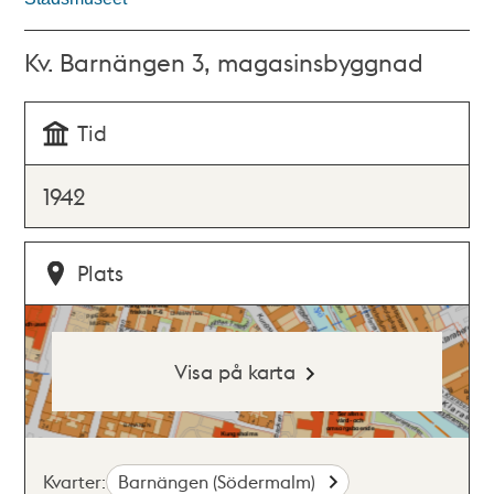
Kv. Barnängen 3, magasinsbyggnad
Tid
1942
Plats
Visa på karta
Kvarter:
Barnängen (Södermalm)