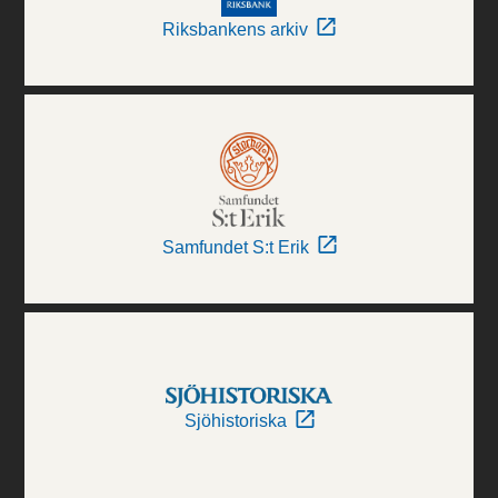
Riksbankens arkiv
Samfundet S:t Erik
Sjöhistoriska