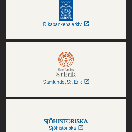
Riksbankens arkiv
Samfundet S:t Erik
Sjöhistoriska