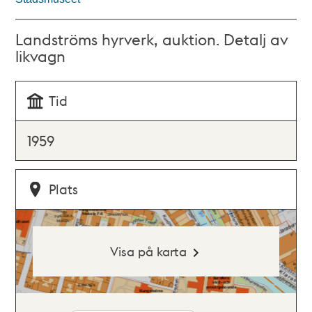
Landströms hyrverk, auktion. Detalj av
likvagn
Tid
1959
Plats
Visa på karta