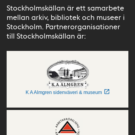
Stockholmskällan är ett samarbete
mellan arkiv, bibliotek och museer i
Stockholm. Partnerorganisationer
till Stockholmskällan är:
K A Almgren sidenväveri & museum