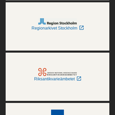
Regionarkivet Stockholm
Riksantikvarieämbetet