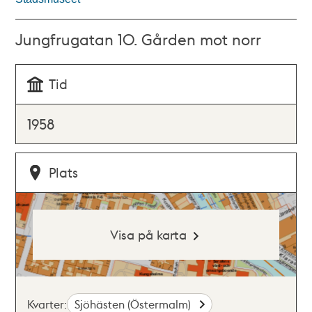
Jungfrugatan 10. Gården mot norr
Tid
1958
Plats
Visa på karta
Kvarter:
Sjöhästen (Östermalm)