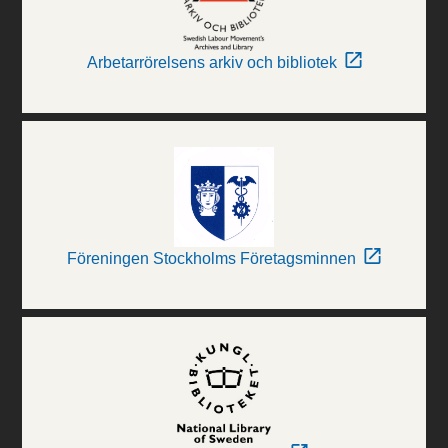
Arbetarrörelsens arkiv och bibliotek
Föreningen Stockholms Företagsminnen