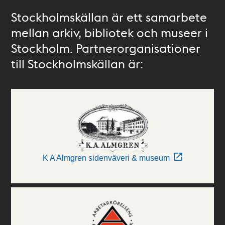
Stockholmskällan är ett samarbete
mellan arkiv, bibliotek och museer i
Stockholm. Partnerorganisationer
till Stockholmskällan är:
K A Almgren sidenväveri & museum