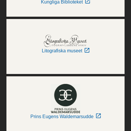
Kungliga Biblioteket
Litografiska museet
Prins Eugens Waldemarsudde