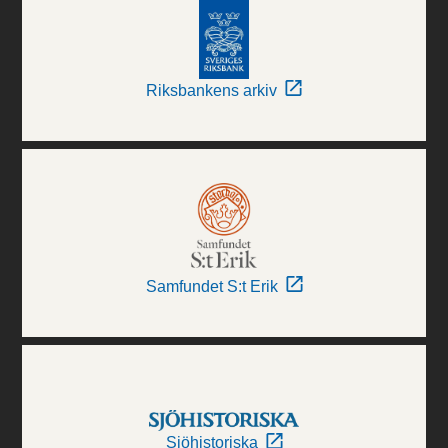
Riksbankens arkiv
Samfundet S:t Erik
Sjöhistoriska