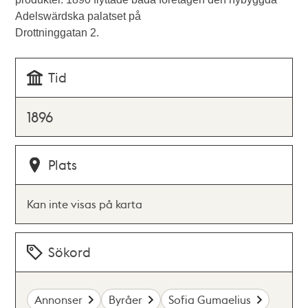
Adelswärdska palatset på
Drottninggatan 2.
Tid
1896
Plats
Kan inte visas på karta
Sökord
Annonser
Byråer
Sofia Gumaelius