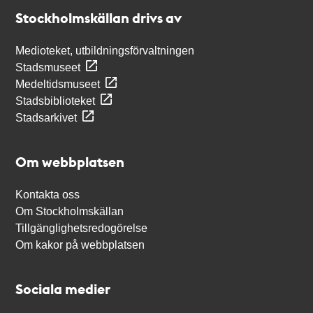
Stockholmskällan
Stockholmskällan drivs av
Medioteket, utbildningsförvaltningen
Stadsmuseet
Medeltidsmuseet
Stadsbiblioteket
Stadsarkivet
Om webbplatsen
Kontakta oss
Om Stockholmskällan
Tillgänglighetsredogörelse
Om kakor på webbplatsen
Sociala medier