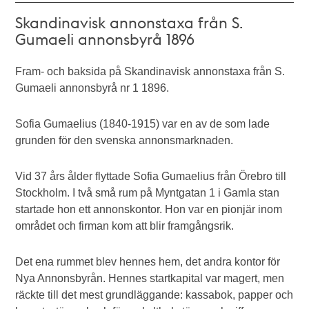
Skandinavisk annonstaxa från S.
Gumaeli annonsbyrå 1896
Fram- och baksida på Skandinavisk annonstaxa från S.
Gumaeli annonsbyrå nr 1 1896.
Sofia Gumaelius (1840-1915) var en av de som lade
grunden för den svenska annonsmarknaden.
Vid 37 års ålder flyttade Sofia Gumaelius från Örebro till
Stockholm. I två små rum på Myntgatan 1 i Gamla stan
startade hon ett annonskontor. Hon var en pionjär inom
området och firman kom att blir framgångsrik.
Det ena rummet blev hennes hem, det andra kontor för
Nya Annonsbyrån. Hennes startkapital var magert, men
räckte till det mest grundläggande: kassabok, papper och