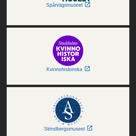
Spårvägsmuseet
Kvinnohistoriska
Strindbergsmuseet