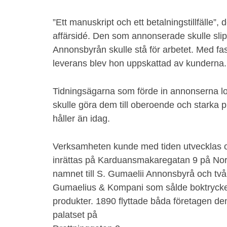
”Ett manuskript och ett betalningstillfälle”,
affärsidé. Den som annonserade skulle slip
Annonsbyrån skulle stå för arbetet. Med fas
leverans blev hon uppskattad av kunderna.
Tidningsägarna som förde in annonserna 
skulle göra dem till oberoende och starka p
håller än idag.
Verksamheten kunde med tiden utvecklas och
inrättas på Karduansmakaregatan 9 på No
namnet till S. Gumaelii Annonsbyrå och tv
Gumaelius & Kompani som sålde boktrycke
produkter. 1890 flyttade båda företagen 
palatset på