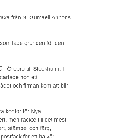
taxa från S. Gumaeli Annons-
 som lade grunden för den
ån Örebro till Stockholm. I
tartade hon ett
det och firman kom att blir
a kontor för Nya
t, men räckte till det mest
t, stämpel och färg,
postfack för ett halvår.