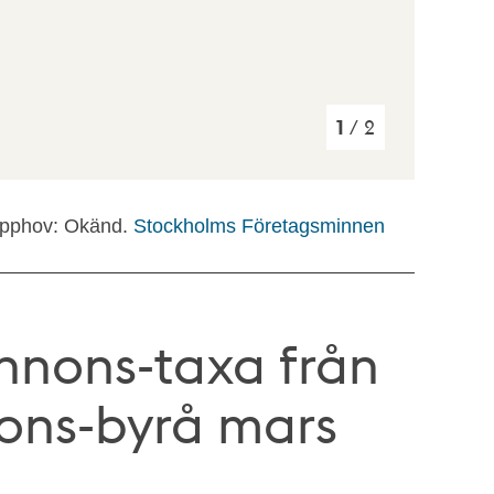
1
/ 2
pphov: Okänd.
Stockholms Företagsminnen
nnons-taxa från
ons-byrå mars