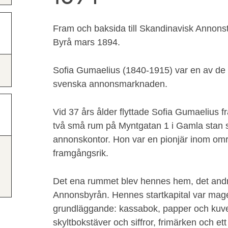
Fram och baksida till Skandinavisk Annons
Byrå mars 1894.
Sofia Gumaelius (1840-1915) var en av de
svenska annonsmarknaden.
Vid 37 års ålder flyttade Sofia Gumaelius fr
två små rum på Myntgatan 1 i Gamla stan s
annonskontor. Hon var en pionjär inom områ
framgångsrik.
Det ena rummet blev hennes hem, det andr
Annonsbyrån. Hennes startkapital var mager
grundläggande: kassabok, papper och kuver
skyltbokstäver och siffror, frimärken och ett 