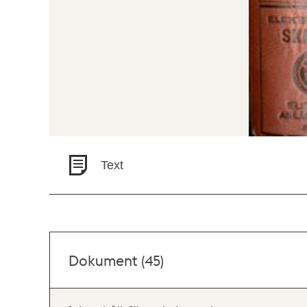
Text
Dokument (45)