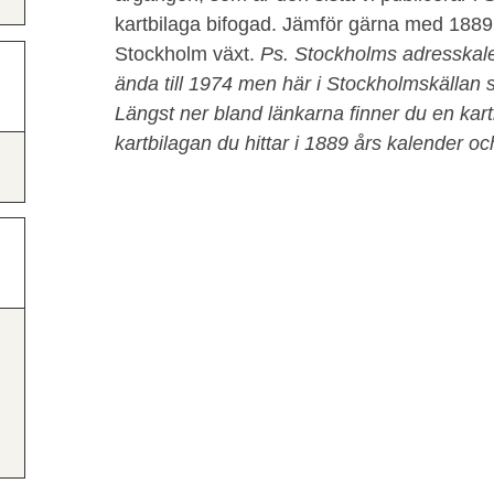
kartbilaga bifogad. Jämför gärna med 1889 
Stockholm växt.
Ps. Stockholms adresskal
ända till 1974 men här i Stockholmskällan sä
Längst ner bland länkarna finner du en kar
kartbilagan du hittar i 1889 års kalender oc