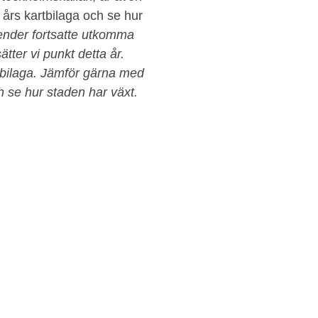
års kartbilaga och se hur
ender fortsatte utkomma
tter vi punkt detta år.
tbilaga. Jämför gärna med
h se hur staden har växt.