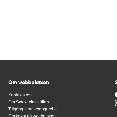
Om webbplatsen
Kontakta oss
Om Stockholmskällan
Tillgänglighetsredogörelse
Om kakor på webbplatsen