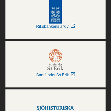
Riksbankens arkiv
Samfundet S:t Erik