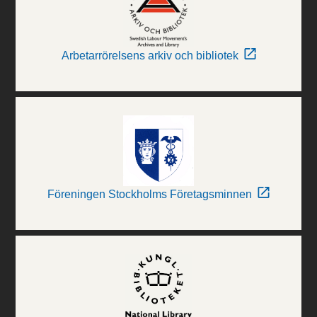
Arbetarrörelsens arkiv och bibliotek
Föreningen Stockholms Företagsminnen