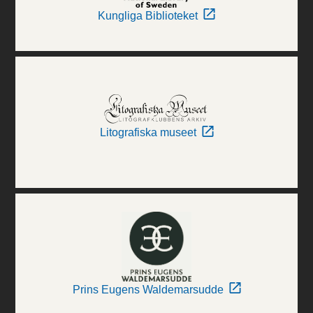
Kungliga Biblioteket
Litografiska museet
Prins Eugens Waldemarsudde