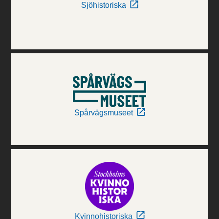
Sjöhistoriska
Spårvägsmuseet
Kvinnohistoriska