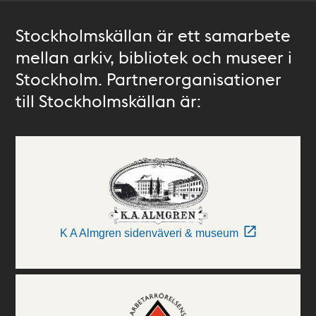
Stockholmskällan är ett samarbete
mellan arkiv, bibliotek och museer i
Stockholm. Partnerorganisationer
till Stockholmskällan är:
K A Almgren sidenväveri & museum