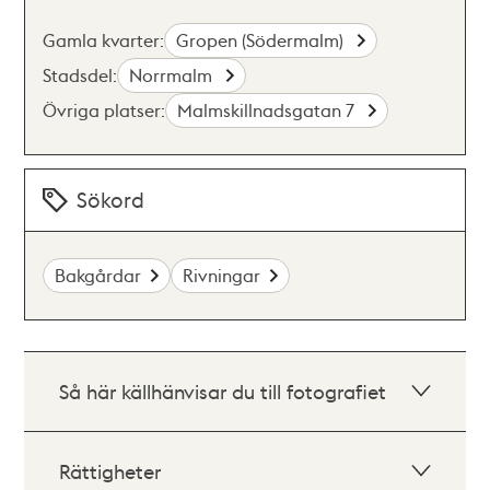
Gamla kvarter:
Gropen (Södermalm)
Stadsdel:
Norrmalm
Övriga platser:
Malmskillnadsgatan 7
Sökord
Bakgårdar
Rivningar
Så här källhänvisar du till fotografiet
Rättigheter