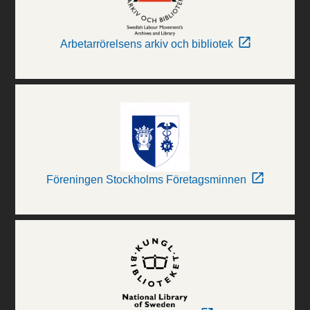
Arbetarrörelsens arkiv och bibliotek
Föreningen Stockholms Företagsminnen