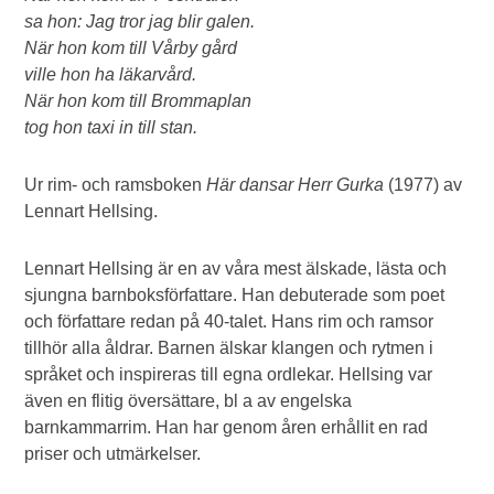
sa hon: Jag tror jag blir galen.
När hon kom till Vårby gård
ville hon ha läkarvård.
När hon kom till Brommaplan
tog hon taxi in till stan.
Ur rim- och ramsboken
Här dansar Herr Gurka
(1977) av
Lennart Hellsing.
Lennart Hellsing är en av våra mest älskade, lästa och
sjungna barnboksförfattare. Han debuterade som poet
och författare redan på 40-talet. Hans rim och ramsor
tillhör alla åldrar. Barnen älskar klangen och rytmen i
språket och inspireras till egna ordlekar. Hellsing var
även en flitig översättare, bl a av engelska
barnkammarrim. Han har genom åren erhållit en rad
priser och utmärkelser.