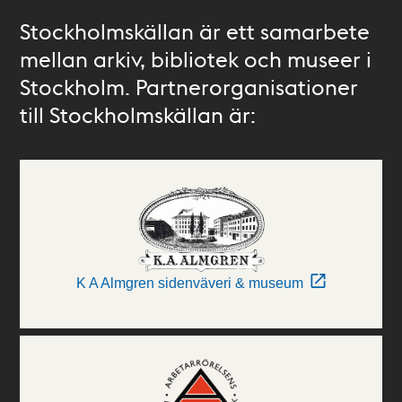
Stockholmskällan är ett samarbete
mellan arkiv, bibliotek och museer i
Stockholm. Partnerorganisationer
till Stockholmskällan är:
K A Almgren sidenväveri & museum