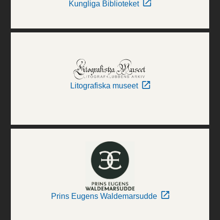
Kungliga Biblioteket
Litografiska museet
Prins Eugens Waldemarsudde