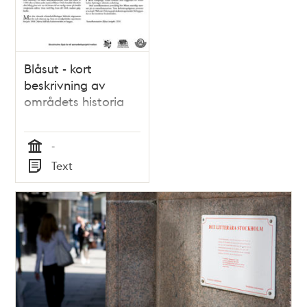
Blåsut - kort
beskrivning av
områdets historia
-
Tid
Text
Typ