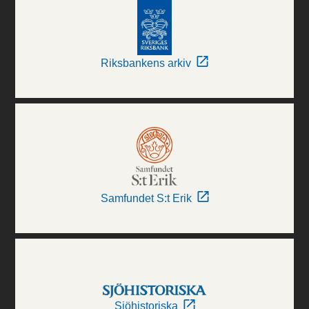
Riksbankens arkiv
Samfundet S:t Erik
Sjöhistoriska