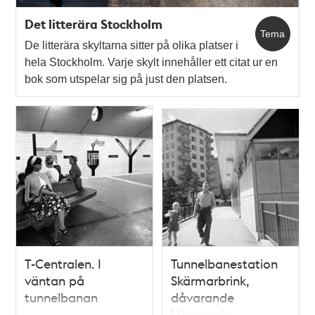
Det litterära Stockholm
Tema
De litterära skyltarna sitter på olika platser i
hela Stockholm. Varje skylt innehåller ett citat ur en
bok som utspelar sig på just den platsen.
T-Centralen. I
Tunnelbanestation
väntan på
Skärmarbrink,
tunnelbanan
dåvarande
Hammarby