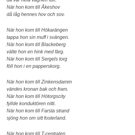
När hon kom till Åkeshov
då låg hennes hov och sov.
När hon kom till Hökarängen
tappa hon sin muff i svängen.
När hon kom till Blackeberg
välte hon en hink med färg.
När hon kom till Sergels torg
föll hon i en papperskorg.
När hon kom till Zinkensdamm
vändes kronan bak och fram.
När hon kom till Hötorgscity
fyllde konduktören nitti.
När hon kom till Farsta strand
sjöng hon om sitt fosterland.
När hon kom till T-centralen