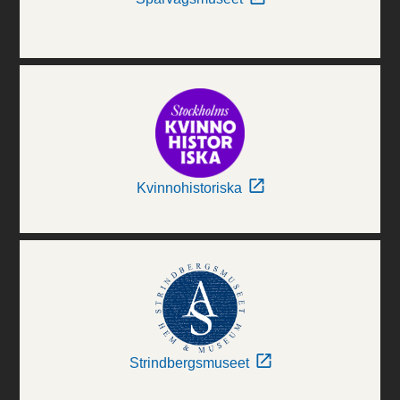
Kvinnohistoriska
Strindbergsmuseet