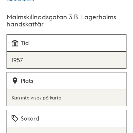
Malmskillnadsgatan 3 B. Lagerholms
handskaffär
Tid
1957
Plats
Kan inte visas på karta
Sökord