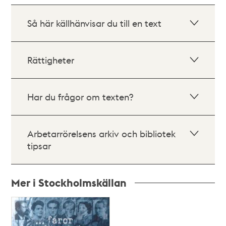
Så här källhänvisar du till en text
Rättigheter
Har du frågor om texten?
Arbetarrörelsens arkiv och bibliotek
tipsar
Mer i Stockholmskällan
Relaterade
poster