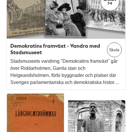
7-9
Demokratins framväxt - Vandra med
Skola
Stadsmuseet
Stadsmuseets vandring "Demokratins framväxt" går
över Riddarholmen, Gamla stan och
Helgeandsholmen, förbi byggnader och platser där
Sveriges parlamentariska och demokratiska histor…