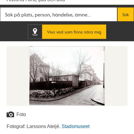
Fritextsök
Sök
Visa vad som finns nära mig
Foto
Fotograf: Larssons Ateljé.
Stadsmuseet