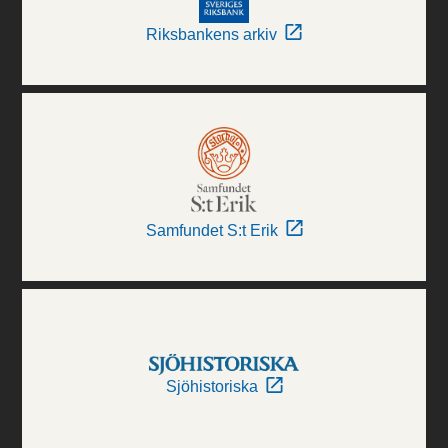
Riksbankens arkiv
Samfundet S:t Erik
Sjöhistoriska