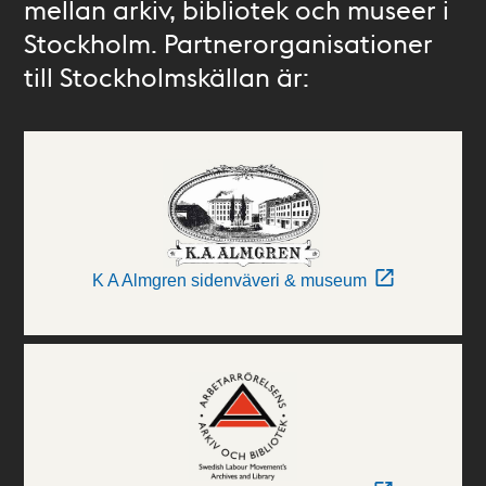
mellan arkiv, bibliotek och museer i
Stockholm. Partnerorganisationer
till Stockholmskällan är:
K A Almgren sidenväveri & museum