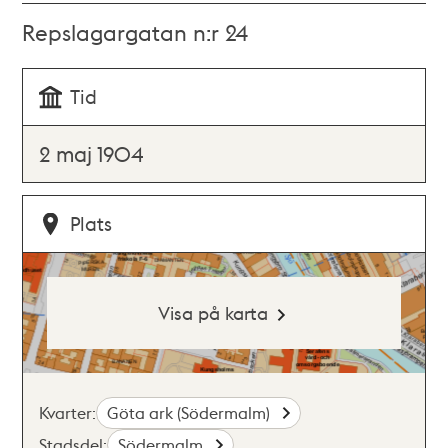
Repslagargatan n:r 24
Tid
2 maj 1904
Plats
Visa på karta
Kvarter:
Göta ark (Södermalm)
Stadsdel:
Södermalm