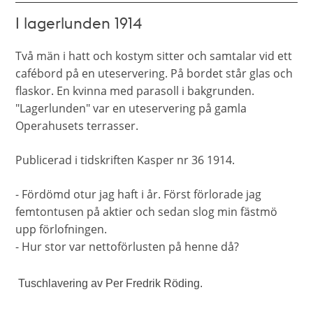
I lagerlunden 1914
Två män i hatt och kostym sitter och samtalar vid ett 
cafébord på en uteservering. På bordet står glas och 
flaskor. En kvinna med parasoll i bakgrunden. 
"Lagerlunden" var en uteservering på gamla 
Operahusets terrasser.
Publicerad i tidskriften Kasper nr 36 1914.
- Fördömd otur jag haft i år. Först förlorade jag 
femtontusen på aktier och sedan slog min fästmö 
upp förlofningen.
- Hur stor var nettoförlusten på henne då?
Tuschlavering av Per Fredrik Röding.