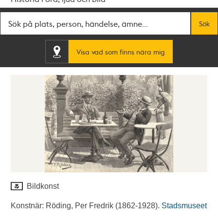
Fritextsök
Sök
Visa vad som finns nära mig
Bildkonst
Konstnär: Röding, Per Fredrik (1862-1928).
Stadsmuseet