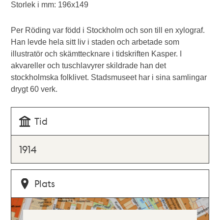
Storlek i mm: 196x149
Per Röding var född i Stockholm och son till en xylograf.
Han levde hela sitt liv i staden och arbetade som
illustratör och skämttecknare i tidskriften Kasper. I
akvareller och tuschlavyrer skildrade han det
stockholmska folklivet. Stadsmuseet har i sina samlingar
drygt 60 verk.
Tid
1914
Plats