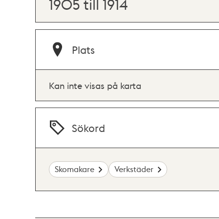
1905 till 1914
Plats
Kan inte visas på karta
Sökord
Skomakare
Verkstäder