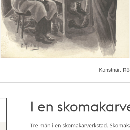
Konstnär: Rö
I en skomakarv
Tre män i en skomakarverkstad. Skomakare