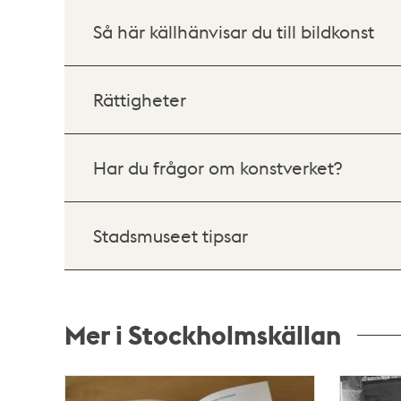
Så här källhänvisar du till bildkonst
Rättigheter
Har du frågor om konstverket?
Stadsmuseet tipsar
Mer i Stockholmskällan
Relaterade