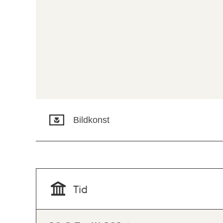
Bildkonst
Tid