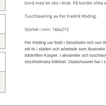
bord med en sko i knät. På bordet olika v
Tuschlavering av Per Fredrik Röding.
Storlek i mm: 166x215
Per Röding var född i Stockholm och son til
sitt liv i staden och arbetade som illustrat
tidskriften Kasper. I akvareller och tuschla
stockholmska folklivet. Stadsmuseet har i s