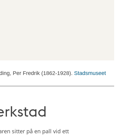
ding, Per Fredrik (1862-1928).
Stadsmuseet
erkstad
n sitter på en pall vid ett 