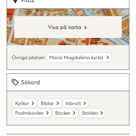
Visa på karta
Övriga platser:
Maria Magdalena kyrka
Sökord
Kyrkor
Biblar
Inbrott
Psalmböcker
Böcker
Stölder