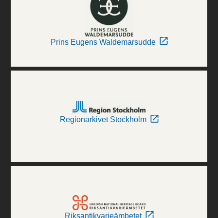
Prins Eugens Waldemarsudde
Regionarkivet Stockholm
Riksantikvarieämbetet