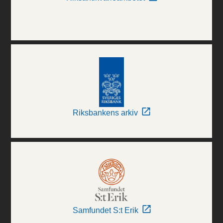
Riksbankens arkiv
Samfundet S:t Erik