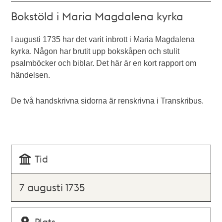
Bokstöld i Maria Magdalena kyrka
I augusti 1735 har det varit inbrott i Maria Magdalena
kyrka. Någon har brutit upp bokskåpen och stulit
psalmböcker och biblar. Det här är en kort rapport om
händelsen.
De två handskrivna sidorna är renskrivna i Transkribus.
Tid
7 augusti 1735
Plats