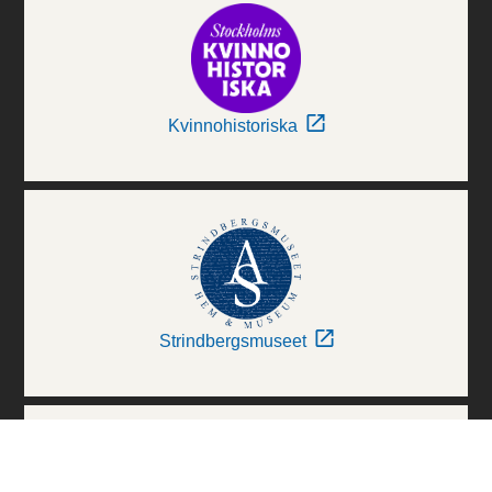
Kvinnohistoriska
Strindbergsmuseet