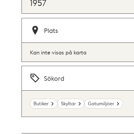
1957
Plats
Kan inte visas på karta
Sökord
Butiker
Skyltar
Gatumiljöer