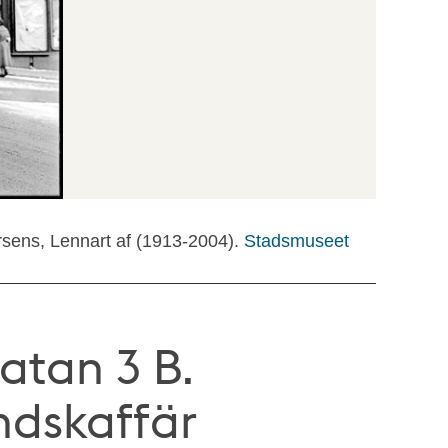
rsens, Lennart af (1913-2004).
Stadsmuseet
atan 3 B.
ndskaffär