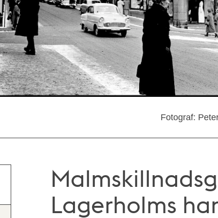
Fotograf: Pete
Malmskillnadsg
Lagerholms ha