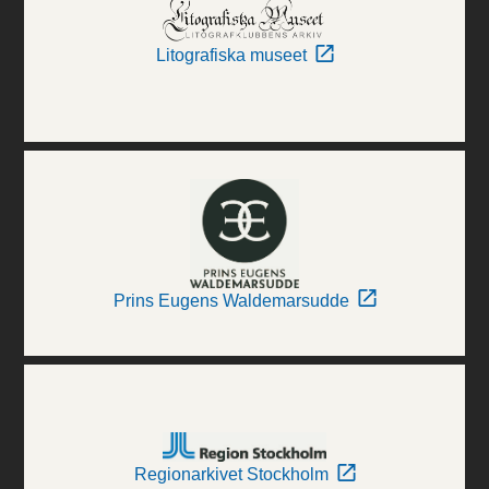
Litografiska museet
Prins Eugens Waldemarsudde
Regionarkivet Stockholm