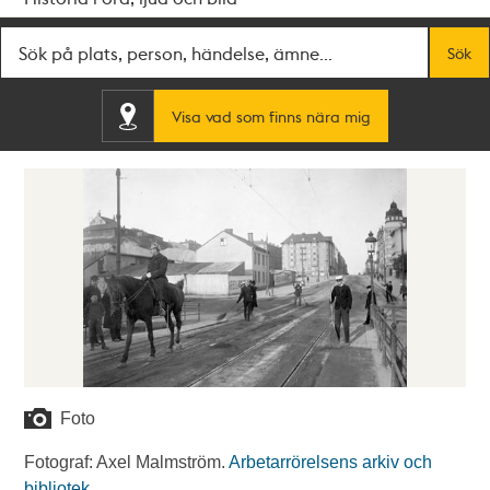
Fritextsök
Sök
Visa vad som finns nära mig
Foto
Fotograf: Axel Malmström.
Arbetarrörelsens arkiv och
bibliotek