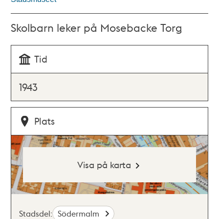
Skolbarn leker på Mosebacke Torg
Tid
1943
Plats
Visa på karta
Stadsdel:
Södermalm