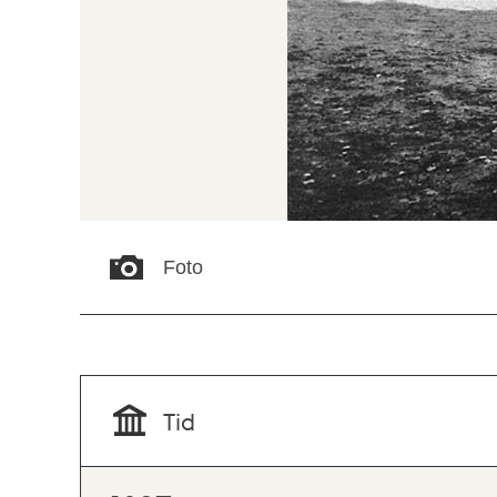
Foto
Tid