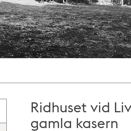
Ridhuset vid Liv
gamla kasern