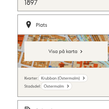
1897
Plats
Visa på karta
Kvarter:
Krubban (Östermalm)
Stadsdel:
Östermalm