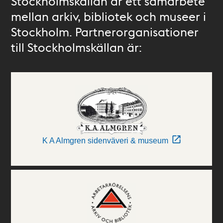
Stockholmskällan är ett samarbete
mellan arkiv, bibliotek och museer i
Stockholm. Partnerorganisationer
till Stockholmskällan är:
K A Almgren sidenväveri & museum