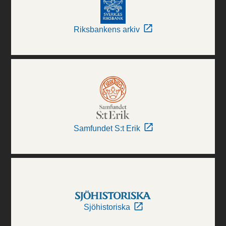
Riksbankens arkiv
Samfundet S:t Erik
Sjöhistoriska