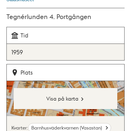
Tegnérlunden 4. Portgången
Tid
1959
Plats
Visa på karta
Kvarter:
Barnhusväderkvarnen (Vasastan)