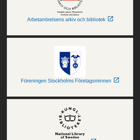
Arbetarrörelsens arkiv och bibliotek
Föreningen Stockholms Företagsminnen