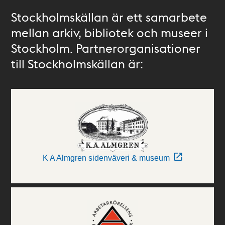
Stockholmskällan är ett samarbete
mellan arkiv, bibliotek och museer i
Stockholm. Partnerorganisationer
till Stockholmskällan är:
K A Almgren sidenväveri & museum