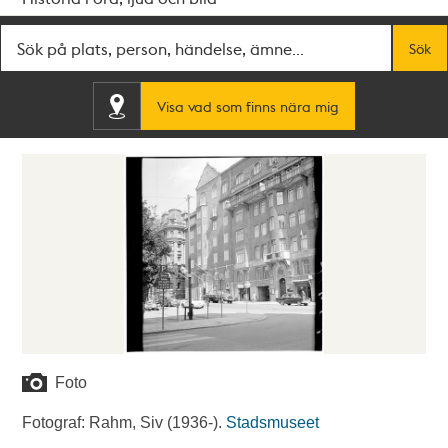
Fritextsök
Sök
Visa vad som finns nära mig
Foto
Fotograf: Rahm, Siv (1936-).
Stadsmuseet