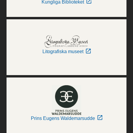
Kungliga Biblioteket
Litografiska museet
Prins Eugens Waldemarsudde