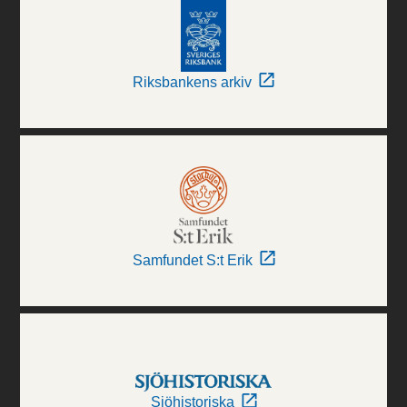
Riksbankens arkiv
Samfundet S:t Erik
Sjöhistoriska