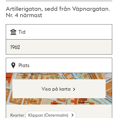
Artillerigatan, sedd från Väpnargatan.
Nr. 4 närmast
Tid
1962
Plats
Visa på karta
Kvarter:
Klippan (Östermalm)