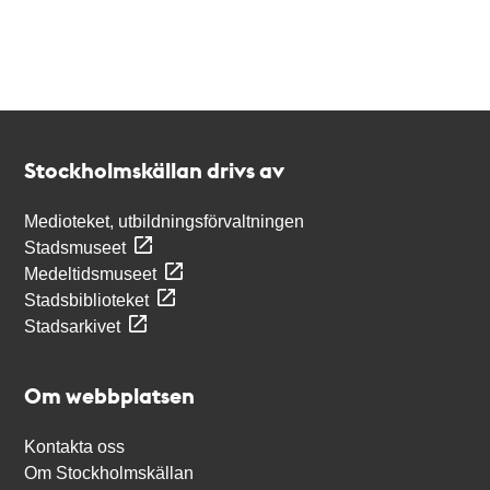
Kontakt
Stockholmskällan
Stockholmskällan drivs av
Medioteket, utbildningsförvaltningen
Stadsmuseet
Medeltidsmuseet
Stadsbiblioteket
Stadsarkivet
Om webbplatsen
Kontakta oss
Om Stockholmskällan