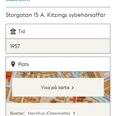
Storgatan 15 A. Kitzings sybehörsaffär
Tid
1957
Plats
Visa på karta
Kvarter:
Havsfrun (Östermalm)