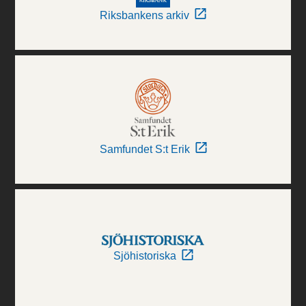
Riksbankens arkiv
Samfundet S:t Erik
Sjöhistoriska