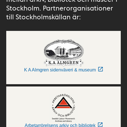
Stockholm. Partnerorganisationer
till Stockholmskällan är:
K A Almgren sidenväveri & museum
Arbetarrörelsens arkiv och bibliotek