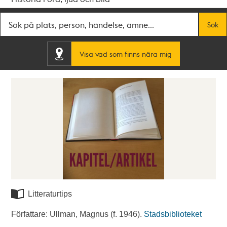
Fritextsök
Sök
Visa vad som finns nära mig
Litteraturtips
Författare: Ullman, Magnus (f. 1946).
Stadsbiblioteket