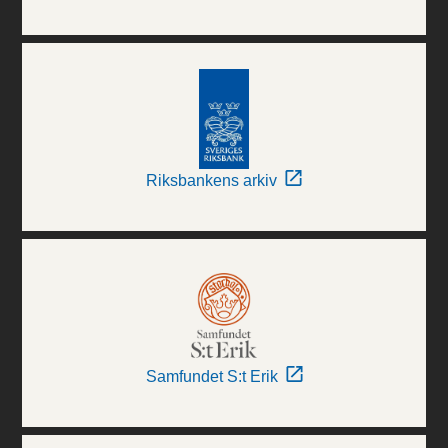
Riksbankens arkiv
Samfundet S:t Erik