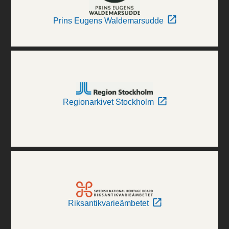
Prins Eugens Waldemarsudde
Regionarkivet Stockholm
Riksantikvarieämbetet