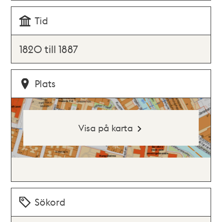
Tid
1820 till 1887
Plats
Visa på karta
Sökord