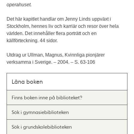
operahuset.
Det här kapitlet handlar om Jenny Linds uppväxt i
Stockholm, hennes liv och karriär och resor över hela
världen. Det innehåller flera porträtt och en
källförteckning. 44 sidor.
Utdrag ur Ullman, Magnus, Kvinnliga pionjärer
verksamma i Sverige. – 2004. – S. 63-106
Låna boken
Finns boken inne på biblioteket?
Sök i gymnasiebiblioteken
Sök i grundskolebiblioteken