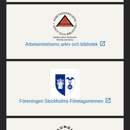
Arbetarrörelsens arkiv och bibliotek
Föreningen Stockholms Företagsminnen