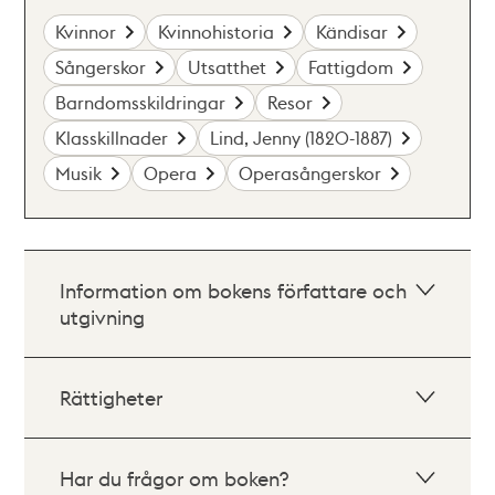
Kvinnor
Kvinnohistoria
Kändisar
Sångerskor
Utsatthet
Fattigdom
Barndomsskildringar
Resor
Klasskillnader
Lind, Jenny (1820-1887)
Musik
Opera
Operasångerskor
Information om bokens författare och
utgivning
Rättigheter
Har du frågor om boken?