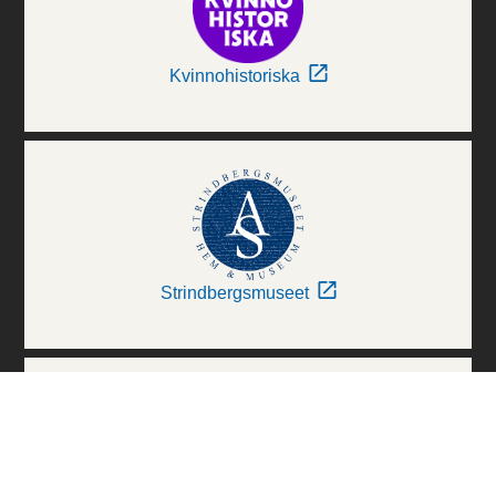
Kvinnohistoriska
Strindbergsmuseet