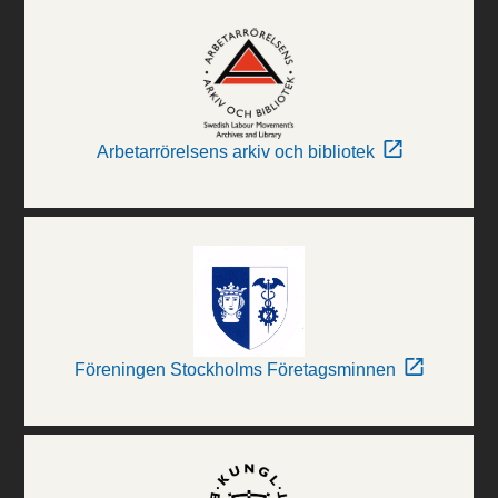
Arbetarrörelsens arkiv och bibliotek
Föreningen Stockholms Företagsminnen