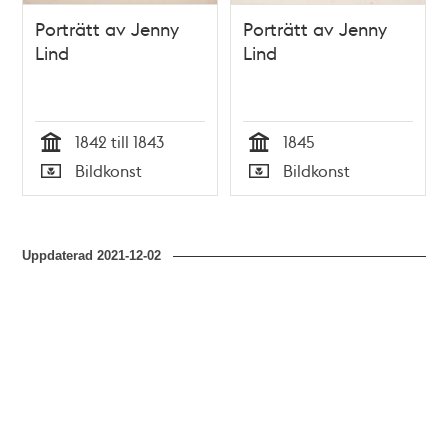
Porträtt av Jenny
Porträtt av Jenny
Lind
Lind
1842 till 1843
1845
Tid
Tid
Bildkonst
Bildkonst
Typ
Typ
Uppdaterad
2021-12-02