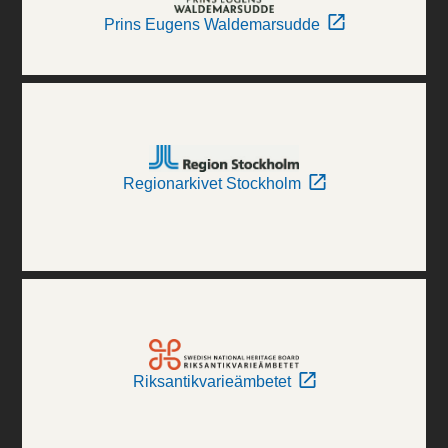
Prins Eugens Waldemarsudde
Regionarkivet Stockholm
Riksantikvarieämbetet