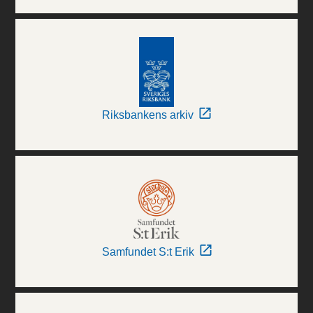
Riksbankens arkiv
Samfundet S:t Erik