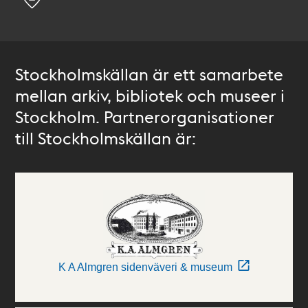
Stockholmskällan är ett samarbete
mellan arkiv, bibliotek och museer i
Stockholm. Partnerorganisationer
till Stockholmskällan är:
K A Almgren sidenväveri & museum