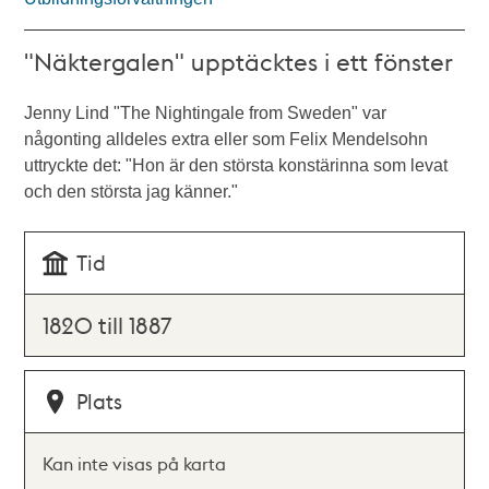
"Näktergalen" upptäcktes i ett fönster
Jenny Lind "The Nightingale from Sweden" var
någonting alldeles extra eller som Felix Mendelsohn
uttryckte det: "Hon är den största konstärinna som levat
och den största jag känner."
Tid
1820 till 1887
Plats
Kan inte visas på karta