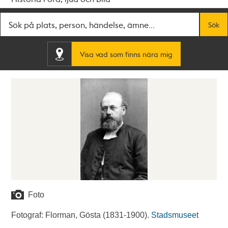
Fritextsök
Sök
Visa vad som finns nära mig
Foto
Fotograf: Florman, Gösta (1831-1900).
Stadsmuseet