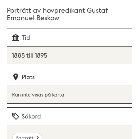
Porträtt av hovpredikant Gustaf
Emanuel Beskow
Tid
1885 till 1895
Plats
Kan inte visas på karta
Sökord
Porträtt