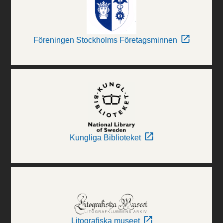
Föreningen Stockholms Företagsminnen
Kungliga Biblioteket
Litografiska museet