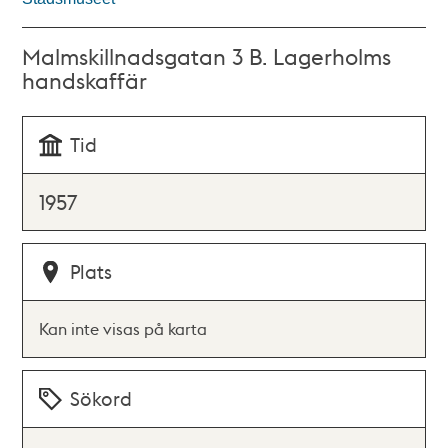
Malmskillnadsgatan 3 B. Lagerholms
handskaffär
Tid
1957
Plats
Kan inte visas på karta
Sökord