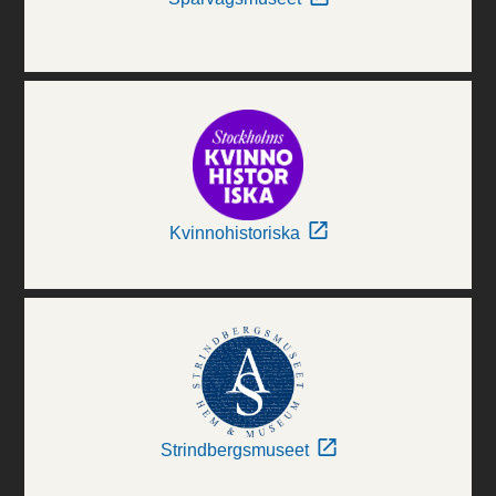
Kvinnohistoriska
Strindbergsmuseet