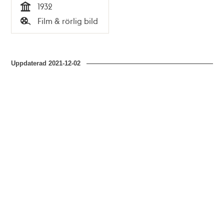
1932
Tid
Film & rörlig bild
Typ
Uppdaterad
2021-12-02