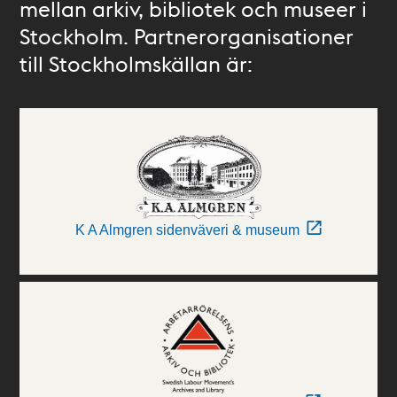
mellan arkiv, bibliotek och museer i
Stockholm. Partnerorganisationer
till Stockholmskällan är:
K A Almgren sidenväveri & museum