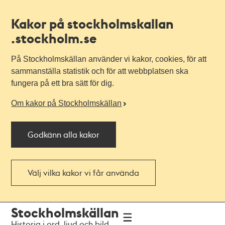
Kakor på stockholmskallan
.stockholm.se
På Stockholmskällan använder vi kakor, cookies, för att
sammanställa statistik och för att webbplatsen ska
fungera på ett bra sätt för dig.
Om kakor på Stockholmskällan
Godkänn alla kakor
Välj vilka kakor vi får använda
Till
Till
Stockholmskällan
navigationen
huvudinnehållet
Historia i ord, ljud och bild