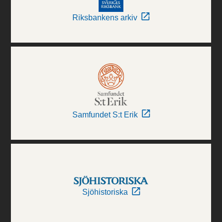
Riksbankens arkiv
Samfundet S:t Erik
Sjöhistoriska