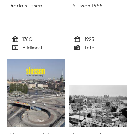
Röda slussen
Slussen 1925
1780
1925
Tid
Tid
Bildkonst
Foto
Typ
Typ