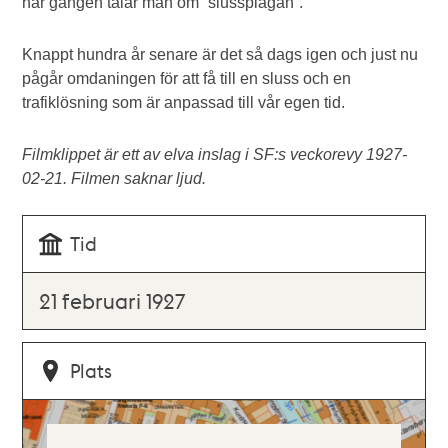
här gången talar man om ”slussplågan”.
Knappt hundra år senare är det så dags igen och just nu
pågår omdaningen för att få till en sluss och en
trafiklösning som är anpassad till vår egen tid.
Filmklippet är ett av elva inslag i SF:s veckorevy 1927-
02-21. Filmen saknar ljud.
Tid
21 februari 1927
Plats