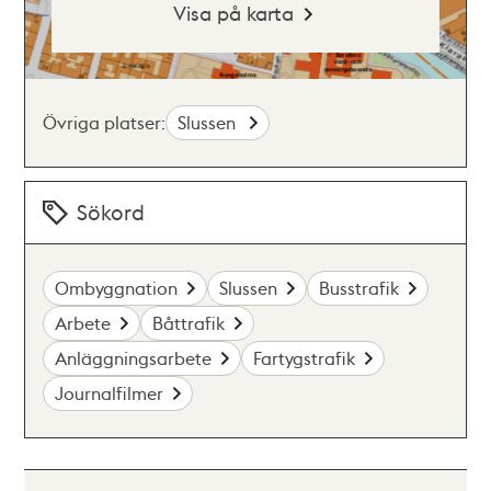
Visa på karta
Övriga platser:
Slussen
Sökord
Ombyggnation
Slussen
Busstrafik
Arbete
Båttrafik
Anläggningsarbete
Fartygstrafik
Journalfilmer