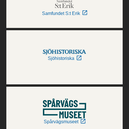
Samfundet S:t Erik
Sjöhistoriska
Spårvägsmuseet