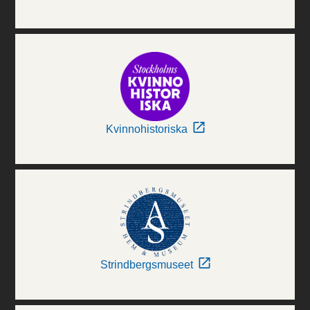
Kvinnohistoriska
Strindbergsmuseet