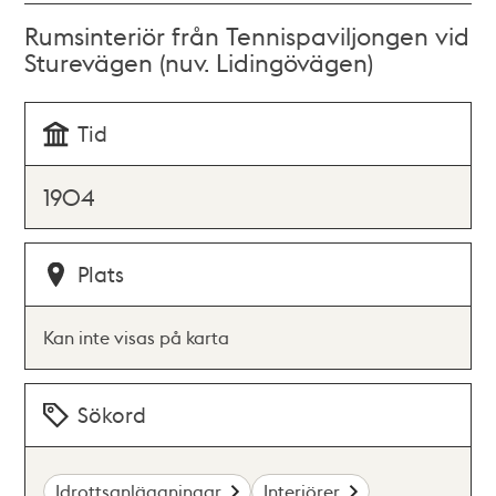
Rumsinteriör från Tennispaviljongen vid
Sturevägen (nuv. Lidingövägen)
Tid
1904
Plats
Kan inte visas på karta
Sökord
Idrottsanläggningar
Interiörer