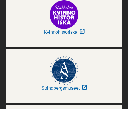
Kvinnohistoriska
Strindbergsmuseet