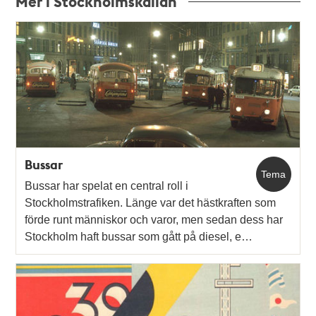
Mer i Stockholmskällan
Relaterade
poster
och
teman
Bussar
Tema
Bussar har spelat en central roll i
Stockholmstrafiken. Länge var det hästkraften som
förde runt människor och varor, men sedan dess har
Stockholm haft bussar som gått på diesel, e…