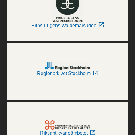
Prins Eugens Waldemarsudde
Regionarkivet Stockholm
Riksantikvarieämbetet