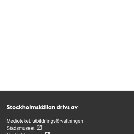
Kontakt
Stockholmskällan
Stockholmskällan drivs av
Medioteket, utbildningsförvaltningen
Stadsmuseet