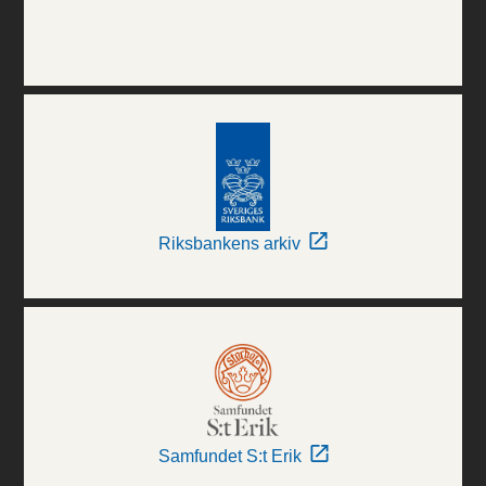
Riksbankens arkiv
Samfundet S:t Erik