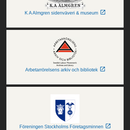
K A Almgren sidenväveri & museum
Arbetarrörelsens arkiv och bibliotek
Föreningen Stockholms Företagsminnen