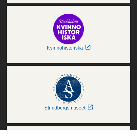
Kvinnohistoriska
Strindbergsmuseet