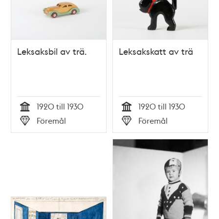
Leksaksbil av trä.
Leksakskatt av trä
1920 till 1930
1920 till 1930
Tid
Tid
Föremål
Föremål
Typ
Typ