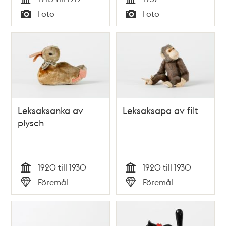
Tid
Tid
Foto
Foto
Typ
Typ
Leksaksanka av
Leksaksapa av filt
plysch
1920 till 1930
1920 till 1930
Tid
Tid
Föremål
Föremål
Typ
Typ