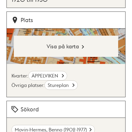
Plats
Visa på karta
Kvarter:
ÄPPELVIKEN
Övriga platser:
Stureplan
Sökord
Movin-Hermes, Benno (1902-1977)