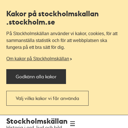
Kakor på stockholmskallan
.stockholm.se
På Stockholmskällan använder vi kakor, cookies, för att
sammanställa statistik och för att webbplatsen ska
fungera på ett bra sätt för dig.
Om kakor på Stockholmskällan
Godkänn alla kakor
Välj vilka kakor vi får använda
Till
Till
Stockholmskällan
navigationen
huvudinnehållet
Historia i ord, ljud och bild