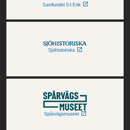
Samfundet S:t Erik
Sjöhistoriska
Spårvägsmuseet