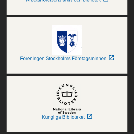
Föreningen Stockholms Företagsminnen
Kungliga Biblioteket