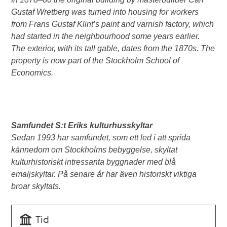
Gustaf Wretberg was turned into
housing for workers
from Frans Gustaf Klint’s
paint and varnish factory, which
had started in
the neighbourhood some years earlier.
The
exterior, with its tall gable, dates from the
1870s. The
property is now part of the
Stockholm School of
Economics.
Samfundet S:t Eriks kulturhusskyltar
Sedan 1993 har samfundet, som ett led i att sprida
kännedom om Stockholms bebyggelse, skyltat
kulturhistoriskt intressanta byggnader med blå
emaljskyltar. På senare år har även historiskt viktiga
broar skyltats.
Tid