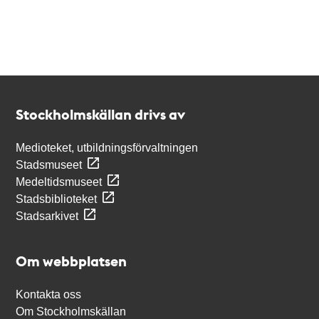
Kontakt
Stockholmskällan
Stockholmskällan drivs av
Medioteket, utbildningsförvaltningen
Stadsmuseet
Medeltidsmuseet
Stadsbiblioteket
Stadsarkivet
Om webbplatsen
Kontakta oss
Om Stockholmskällan