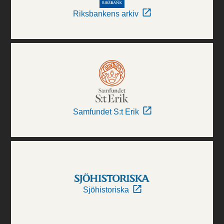
Riksbankens arkiv
Samfundet S:t Erik
Sjöhistoriska