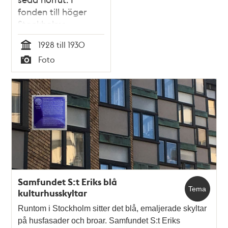
fonden till höger
Stockholms
stadsbibliotek.
1928 till 1930
Saltmätargatan 25 -
Tid
Foto
31
Typ
Samfundet S:t Eriks blå
Tema
kulturhusskyltar
Runtom i Stockholm sitter det blå, emaljerade skyltar
på husfasader och broar. Samfundet S:t Eriks