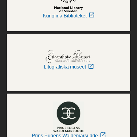
Kungliga Biblioteket
Litografiska museet
Prins Eugens Waldemarsudde