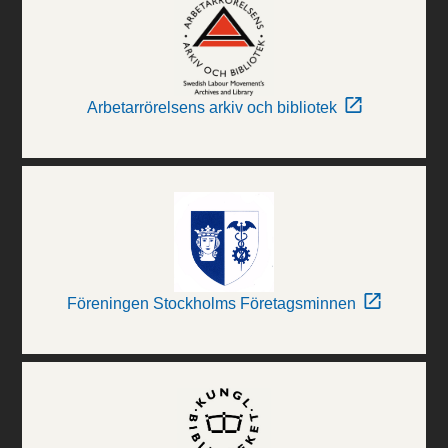
Arbetarrörelsens arkiv och bibliotek
Föreningen Stockholms Företagsminnen