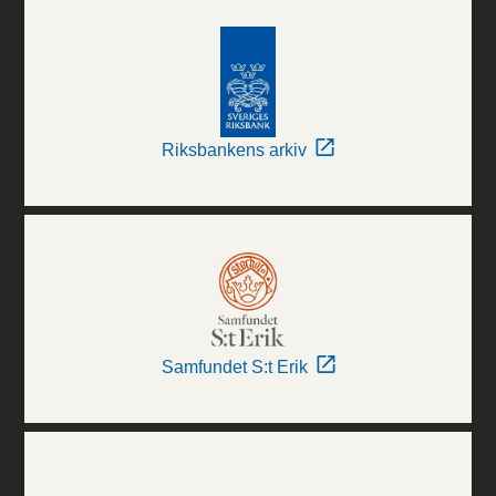
Riksbankens arkiv
Samfundet S:t Erik