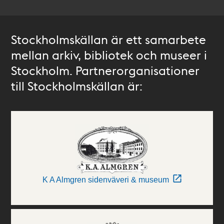
Stockholmskällan är ett samarbete
mellan arkiv, bibliotek och museer i
Stockholm. Partnerorganisationer
till Stockholmskällan är:
K A Almgren sidenväveri & museum