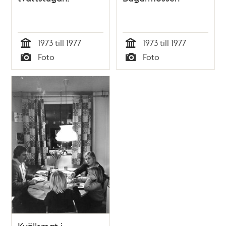
1973 till 1977
1973 till 1977
Tid
Tid
Foto
Foto
Typ
Typ
Kvällsmat i