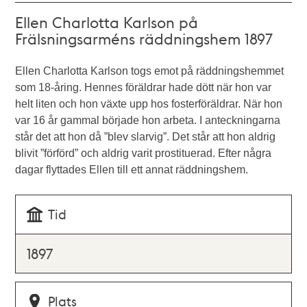
Ellen Charlotta Karlson på
Frälsningsarméns räddningshem 1897
Ellen Charlotta Karlson togs emot på räddningshemmet
som 18-åring. Hennes föräldrar hade dött när hon var
helt liten och hon växte upp hos fosterföräldrar. När hon
var 16 år gammal började hon arbeta. I anteckningarna
står det att hon då ”blev slarvig”. Det står att hon aldrig
blivit ”förförd” och aldrig varit prostituerad. Efter några
dagar flyttades Ellen till ett annat räddningshem.
Tid
1897
Plats