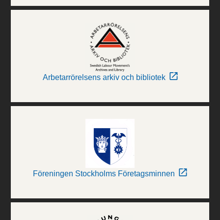
Arbetarrörelsens arkiv och bibliotek
Föreningen Stockholms Företagsminnen