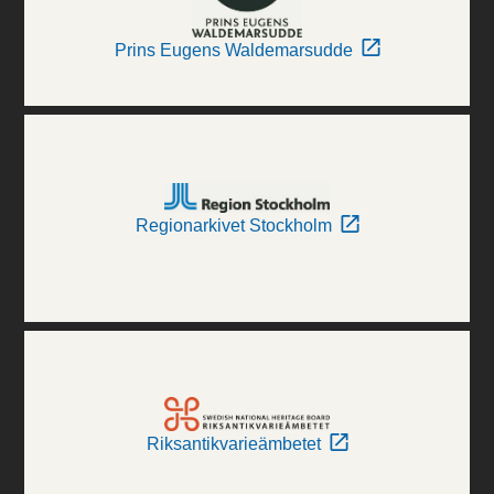
Prins Eugens Waldemarsudde
Regionarkivet Stockholm
Riksantikvarieämbetet