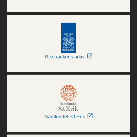
Riksbankens arkiv
Samfundet S:t Erik