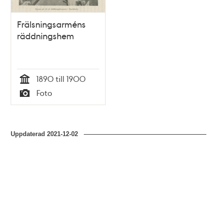
Frälsningsarméns
räddningshem
1890 till 1900
Tid
Foto
Typ
Uppdaterad
2021-12-02