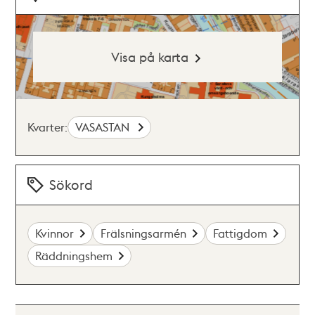
Visa på karta
Kvarter:
VASASTAN
Sökord
Kvinnor
Frälsningsarmén
Fattigdom
Räddningshem