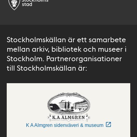
Stockholmskällan är ett samarbete
mellan arkiv, bibliotek och museer i
Stockholm. Partnerorganisationer
till Stockholmskällan är:
K A Almgren sidenväveri & museum