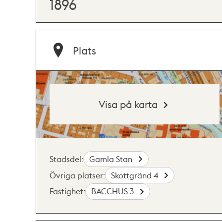
1896
Plats
Visa på karta
Stadsdel:
Gamla Stan
Övriga platser:
Skottgränd 4
Fastighet:
BACCHUS 3