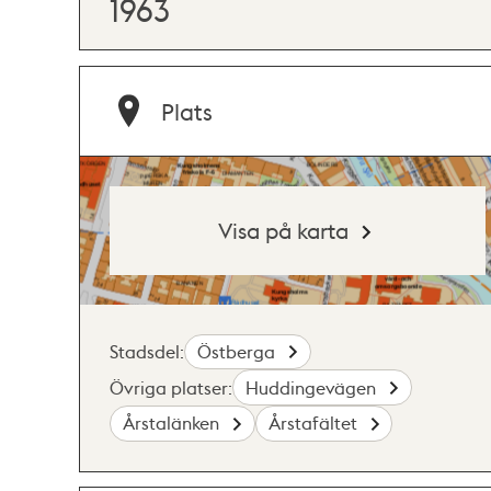
1963
Plats
Visa på karta
Stadsdel:
Östberga
Övriga platser:
Huddingevägen
Årstalänken
Årstafältet