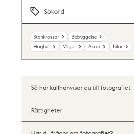
Sökord
Stenkrossar
Bebyggelse
Höghus
Vägar
Åkrar
Bilar
Så här källhänvisar du till fotografiet
Rättigheter
Har du frågor om fotografiet?