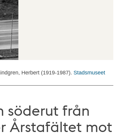
Lindgren, Herbert (1919-1987).
Stadsmuseet
 söderut från
r Årstafältet mot