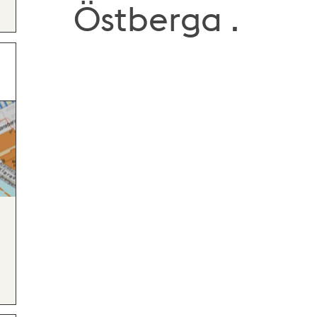
Östberga .