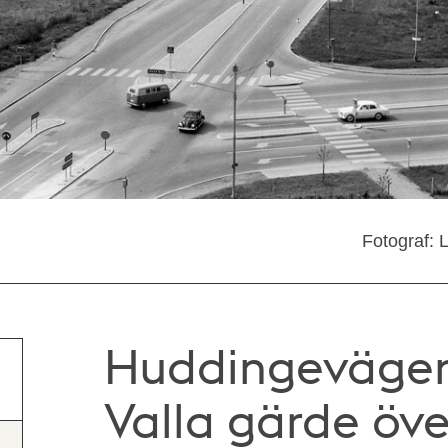
Fotograf: 
Huddingevägen
Valla gärde öve