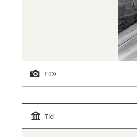
Foto
Tid