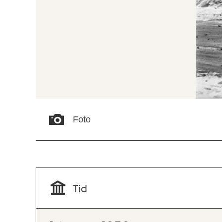
Foto
Tid