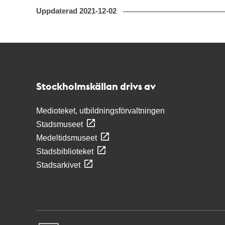
Uppdaterad
2021-12-02
Kontakt
Stockholmskällan
Stockholmskällan drivs av
Medioteket, utbildningsförvaltningen
Stadsmuseet
Medeltidsmuseet
Stadsbiblioteket
Stadsarkivet