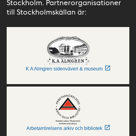
Stockholm. Partnerorganisationer
till Stockholmskällan är:
K A Almgren sidenväveri & museum
Arbetarrörelsens arkiv och bibliotek