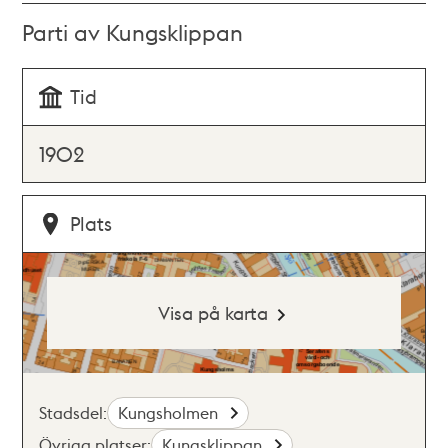
Parti av Kungsklippan
Tid
1902
Plats
Visa på karta
Stadsdel:
Kungsholmen
Övriga platser:
Kungsklippan