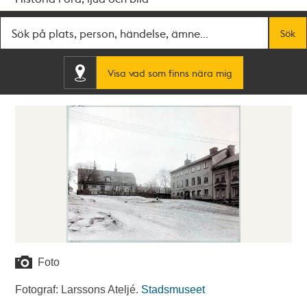
Fritextsök
Sök
Visa vad som finns nära mig
Foto
Fotograf: Larssons Ateljé.
Stadsmuseet