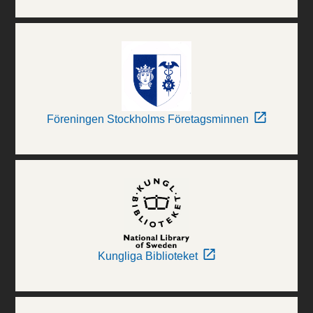
Föreningen Stockholms Företagsminnen
Kungliga Biblioteket