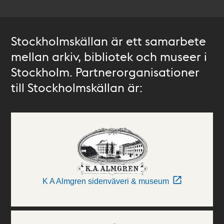
Stockholmskällan är ett samarbete
mellan arkiv, bibliotek och museer i
Stockholm. Partnerorganisationer
till Stockholmskällan är:
K A Almgren sidenväveri & museum