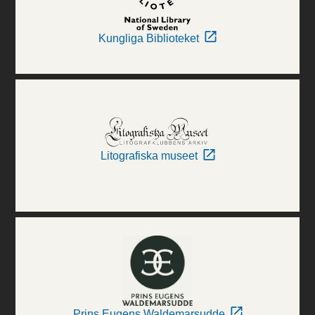
Kungliga Biblioteket
Litografiska museet
Prins Eugens Waldemarsudde