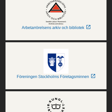
Arbetarrörelsens arkiv och bibliotek
Föreningen Stockholms Företagsminnen