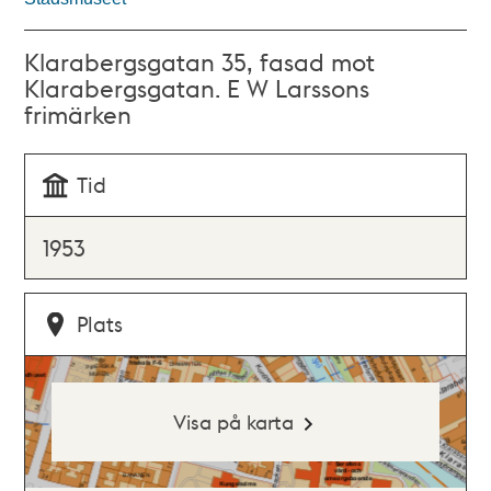
Klarabergsgatan 35, fasad mot
Klarabergsgatan. E W Larssons
frimärken
Tid
1953
Plats
Visa på karta