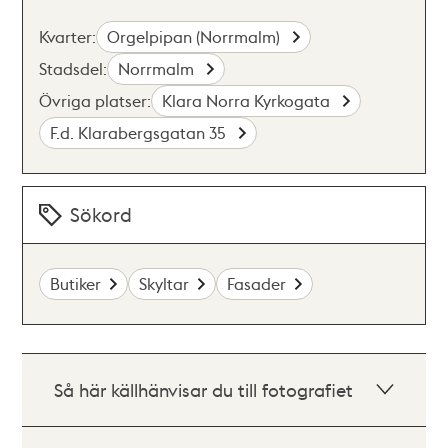
Kvarter:
Orgelpipan (Norrmalm)
Stadsdel:
Norrmalm
Övriga platser:
Klara Norra Kyrkogata
F.d. Klarabergsgatan 35
Sökord
Butiker
Skyltar
Fasader
Så här källhänvisar du till fotografiet