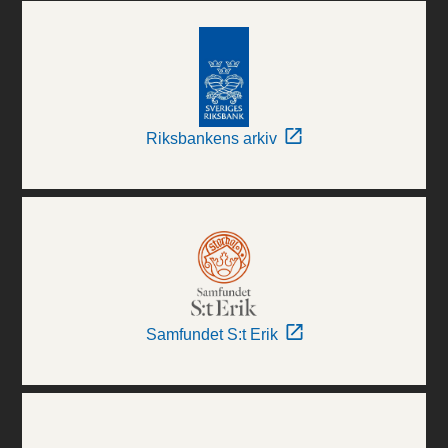
Riksbankens arkiv
Samfundet S:t Erik