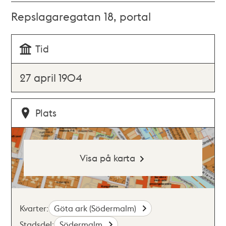
Repslagaregatan 18, portal
Tid
27 april 1904
Plats
Visa på karta
Kvarter:
Göta ark (Södermalm)
Stadsdel:
Södermalm