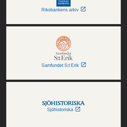
Riksbankens arkiv
Samfundet S:t Erik
Sjöhistoriska