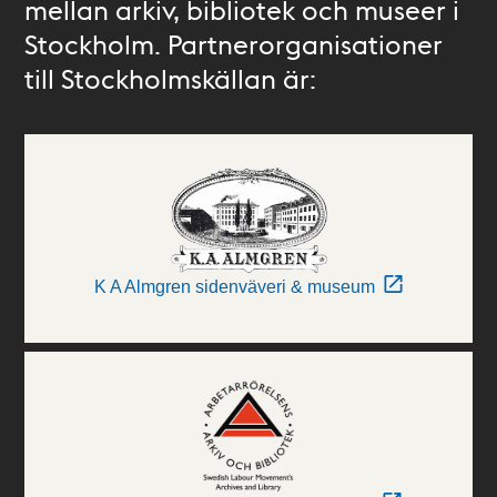
mellan arkiv, bibliotek och museer i
Stockholm. Partnerorganisationer
till Stockholmskällan är:
K A Almgren sidenväveri & museum