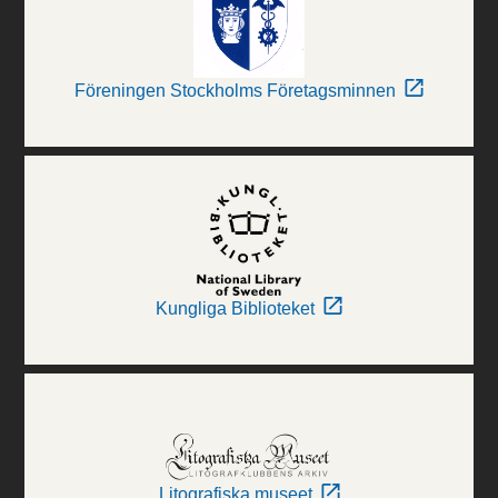
Föreningen Stockholms Företagsminnen
Kungliga Biblioteket
Litografiska museet