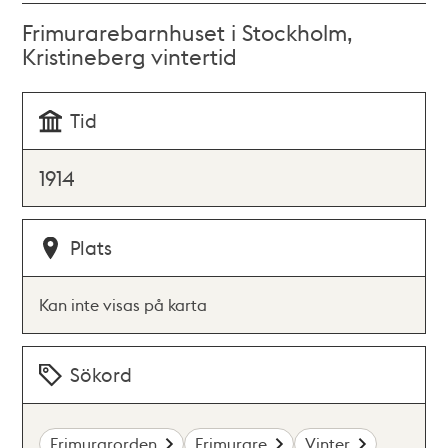
Frimurarebarnhuset i Stockholm,
Kristineberg vintertid
Tid
1914
Plats
Kan inte visas på karta
Sökord
Frimurarorden
Frimurare
Vinter