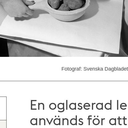
Fotograf: Svenska Dagblade
En oglaserad l
används för att