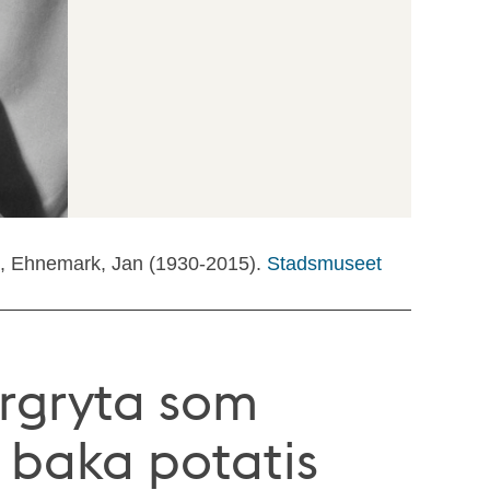
t, Ehnemark, Jan (1930-2015).
Stadsmuseet
ergryta som
 baka potatis