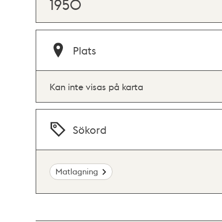
1950
Plats
Kan inte visas på karta
Sökord
Matlagning