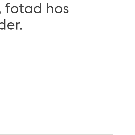
 fotad hos
der.