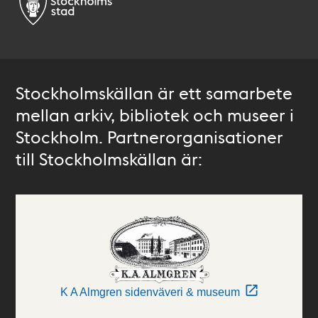
Stockholmskällan är ett samarbete
mellan arkiv, bibliotek och museer i
Stockholm. Partnerorganisationer
till Stockholmskällan är:
K A Almgren sidenväveri & museum