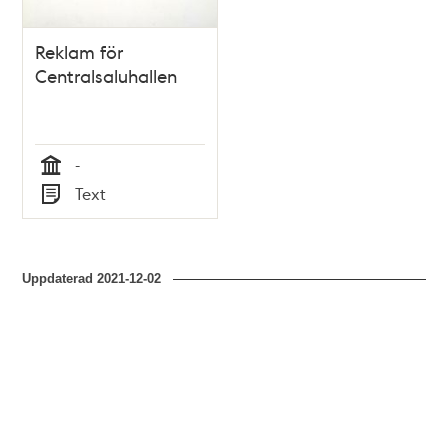
Reklam för
Centralsaluhallen
-
Tid
Text
Typ
Uppdaterad
2021-12-02