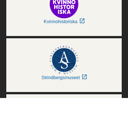
Kvinnohistoriska
Strindbergsmuseet