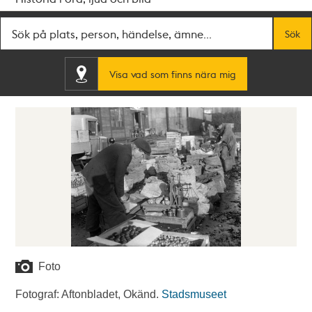
Fritextsök
Sök
Visa vad som finns nära mig
Foto
Fotograf: Aftonbladet, Okänd.
Stadsmuseet