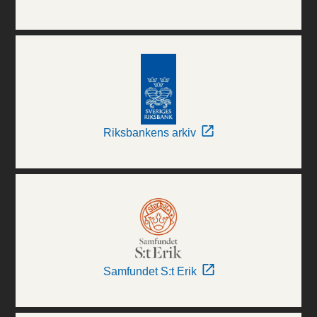
Riksbankens arkiv
Samfundet S:t Erik