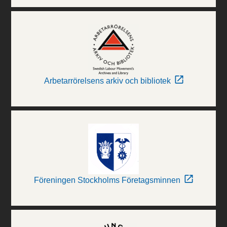
Arbetarrörelsens arkiv och bibliotek
Föreningen Stockholms Företagsminnen