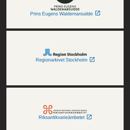
Prins Eugens Waldemarsudde
Regionarkivet Stockholm
Riksantikvarieämbetet