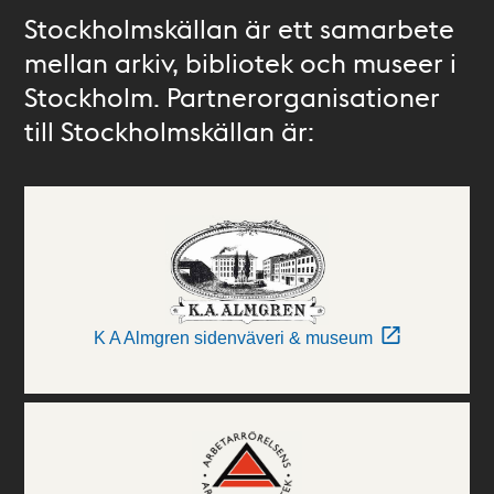
Stockholmskällan är ett samarbete
mellan arkiv, bibliotek och museer i
Stockholm. Partnerorganisationer
till Stockholmskällan är:
K A Almgren sidenväveri & museum