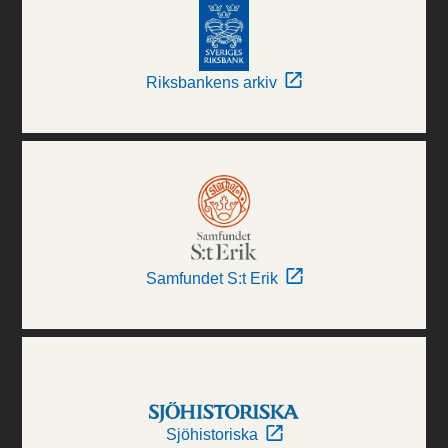
Riksbankens arkiv
Samfundet S:t Erik
Sjöhistoriska