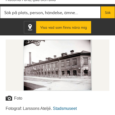
Fritextsök
Sök
Visa vad som finns nära mig
Foto
Fotograf: Larssons Ateljé.
Stadsmuseet