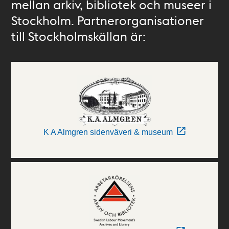
mellan arkiv, bibliotek och museer i
Stockholm. Partnerorganisationer
till Stockholmskällan är:
K A Almgren sidenväveri & museum