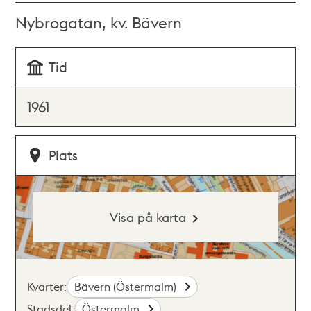
Nybrogatan, kv. Bävern
Tid
1961
Plats
Visa på karta
Kvarter:
Bävern (Östermalm)
Stadsdel:
Östermalm