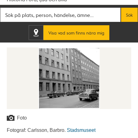
Fritextsök
Sök
Visa vad som finns nära mig
Foto
Fotograf: Carlsson, Barbro.
Stadsmuseet