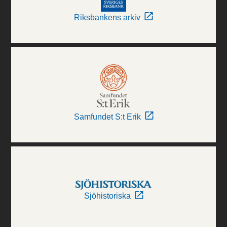
Riksbankens arkiv
Samfundet S:t Erik
Sjöhistoriska