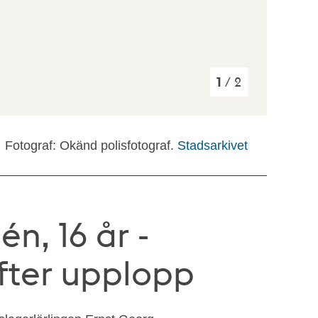
1
/ 2
Fotograf: Okänd polisfotograf.
Stadsarkivet
n, 16 år -
efter upplopp