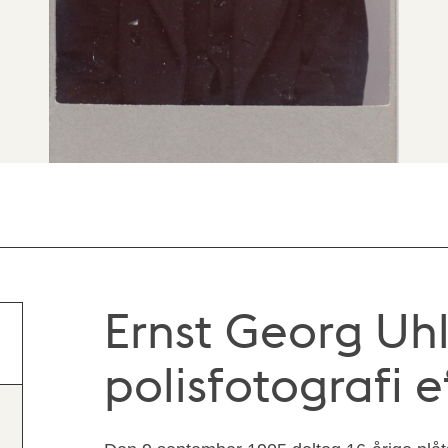
Ernst Georg Uhlé
polisfotografi 