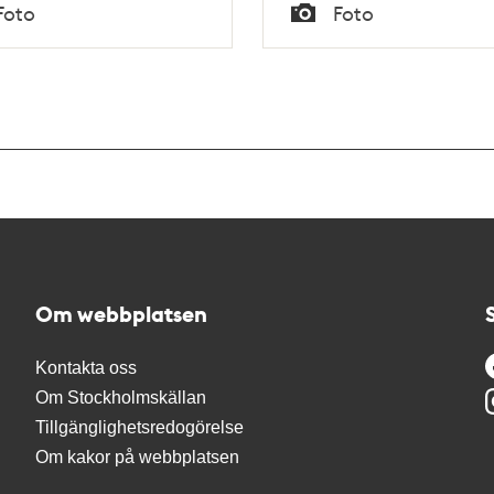
Tid
Foto
Foto
Typ
Om webbplatsen
Kontakta oss
Om Stockholmskällan
Tillgänglighetsredogörelse
Om kakor på webbplatsen