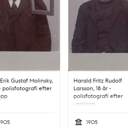
 Erik Gustaf Molinsky,
Harald Fritz Rudolf
- polisfotografi efter
Larsson, 18 år -
opp
polisfotografi efter
upplopp
1905
1905