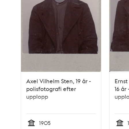
Axel Vilhelm Sten, 19 år -
Ernst
polisfotografi efter
16 år 
upplopp
uppl
1905