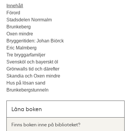
Innehåll
Förord
Stadsdelen Norrmalm
Brunkeberg
Oxen mindre
Bryggeritiden: Johan Biörck
Eric Malmberg
Tre bryggarfamiljer
Svensköl och bayerskt öl
Grönwalls tid och därefter
Skandia och Oxen mindre
Hus på lösan sand
Brunkebergstunneln
Låna boken
Finns boken inne på biblioteket?