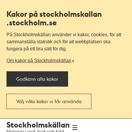
Kakor på stockholmskallan
.stockholm.se
På Stockholmskällan använder vi kakor, cookies, för att
sammanställa statistik och för att webbplatsen ska
fungera på ett bra sätt för dig.
Om kakor på Stockholmskällan
Godkänn alla kakor
Välj vilka kakor vi får använda
Till
Till
Stockholmskällan
navigationen
huvudinnehållet
Historia i ord, ljud och bild