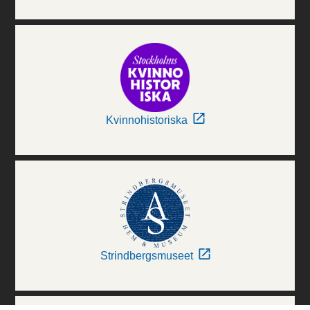
Kvinnohistoriska
Strindbergsmuseet