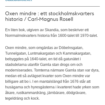
Oxen mindre : ett stockholmskvarters
historia / Carl-Magnus Rosell
En liten bok, utgiven av Skandia, som beskriver ett
Norrmalmskvarters historia från 1600-talet till 1970-talet.
Oxen mindre, som omgärdas av Döbelnsgatan,
Tunnelgatan, Luntmakargatan och Kammakargatan,
bebyggdes på 1640-talet, en tid då gatunätet i
stadsdelarna utanför Gamla stan drogs om och
moderniserades. Tomterna närmare Gamla stan var dyra,
medan ett så avlägset kvarter som Oxen mindre var
billigare att bo i. I en mantalslängd från 1676 står att
husägarna och hyresgästerna i kvarteret hade yrken som
åkare, rustkammardräng, järnbärare, dödgrävare,
tegeldräng och kock.