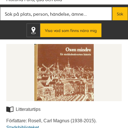
Fritextsök
Sök
Visa vad som finns nära mig
Litteraturtips
Författare: Rosell, Carl Magnus (1938-2015).
Stadsbiblioteket