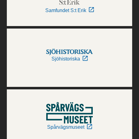
Samfundet S:t Erik
Sjöhistoriska
Spårvägsmuseet