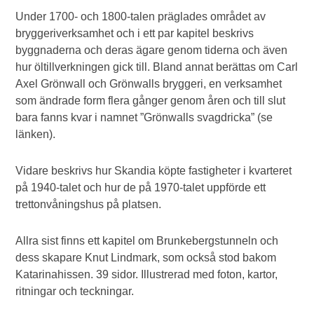
Under 1700- och 1800-talen präglades området av
bryggeriverksamhet och i ett par kapitel beskrivs
byggnaderna och deras ägare genom tiderna och även
hur öltillverkningen gick till. Bland annat berättas om Carl
Axel Grönwall och Grönwalls bryggeri, en verksamhet
som ändrade form flera gånger genom åren och till slut
bara fanns kvar i namnet ”Grönwalls svagdricka” (se
länken).
Vidare beskrivs hur Skandia köpte fastigheter i kvarteret
på 1940-talet och hur de på 1970-talet uppförde ett
trettonvåningshus på platsen.
Allra sist finns ett kapitel om Brunkebergstunneln och
dess skapare Knut Lindmark, som också stod bakom
Katarinahissen. 39 sidor. Illustrerad med foton, kartor,
ritningar och teckningar.