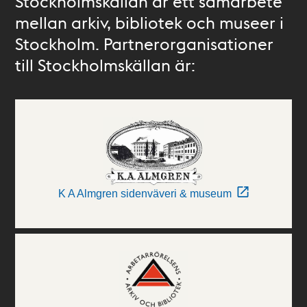
Stockholmskällan är ett samarbete
mellan arkiv, bibliotek och museer i
Stockholm. Partnerorganisationer
till Stockholmskällan är:
K A Almgren sidenväveri & museum