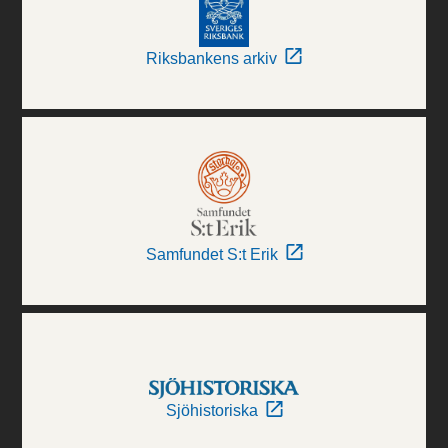
Riksbankens arkiv
Samfundet S:t Erik
Sjöhistoriska