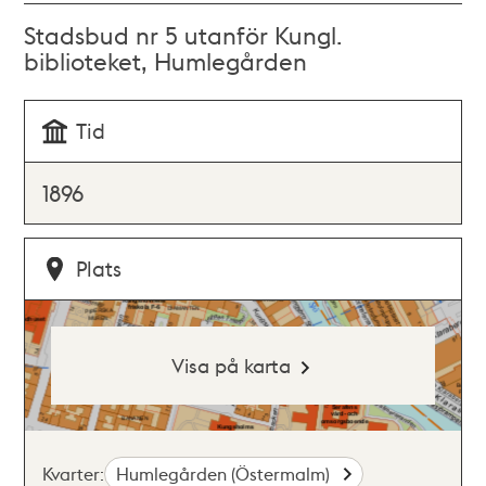
Stadsbud nr 5 utanför Kungl.
biblioteket, Humlegården
Tid
1896
Plats
Visa på karta
Kvarter:
Humlegården (Östermalm)